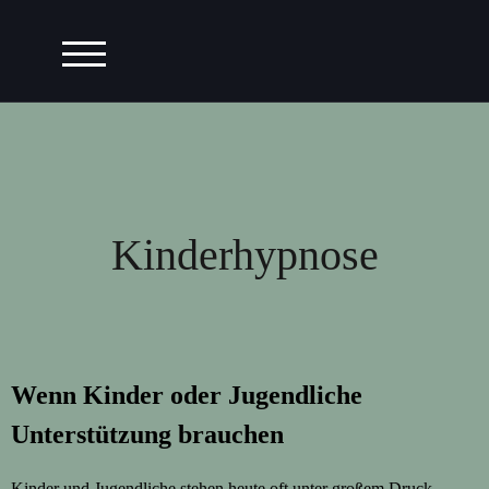
TOGGLE-MENÜ FÜR MOBILGERÄTE
Kinderhypnose
Wenn Kinder oder Jugendliche
Unterstützung brauchen
Kinder und Jugendliche stehen heute oft unter großem Druck.